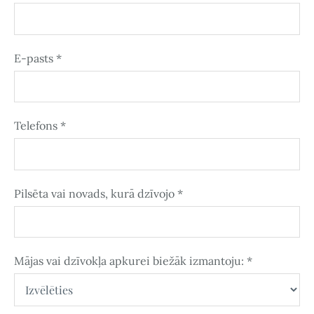
E-pasts
*
Telefons
*
Pilsēta vai novads, kurā dzīvojo
*
Mājas vai dzīvokļa apkurei biežāk izmantoju:
*