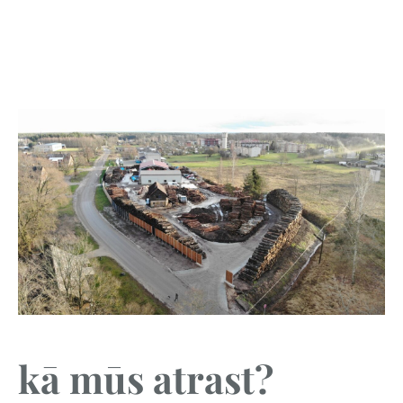
kā mūs atrast?