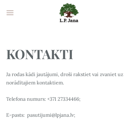
KONTAKTI
Ja rodas kādi jautājumi, droši rakstiet vai zvaniet uz
norādītajiem kontaktiem.
Telefona numurs: +371 27334466;
E-pasts:
pasutijumi@lpjana.lv
;