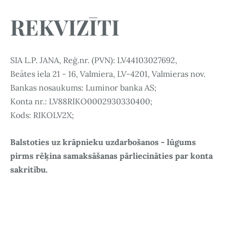
REKVIZĪTI
SIA L.P. JANA, Reģ.nr. (PVN): LV44103027692,
Beātes iela 21 - 16, Valmiera, LV-4201, Valmieras nov.
Bankas nosaukums: Luminor banka AS;
Konta nr.: LV88RIKO0002930330400;
Kods: RIKOLV2X;
Balstoties uz krāpnieku uzdarbošanos - lūgums
pirms rēķina samaksāšanas pārliecināties par konta
sakritību.